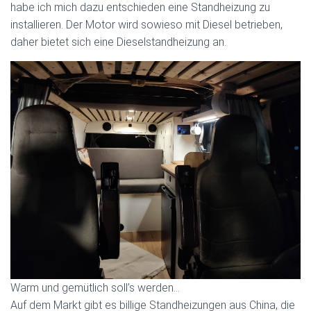
habe ich mich dazu entschieden eine Standheizung zu
installieren. Der Motor wird sowieso mit Diesel betrieben,
daher bietet sich eine Dieselstandheizung an.
Warm und gemütlich soll’s werden…
Auf dem Markt gibt es billige Standheizungen aus China, die