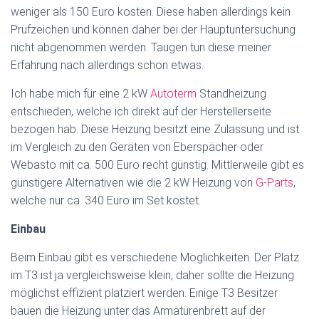
weniger als 150 Euro kosten. Diese haben allerdings kein
Prüfzeichen und können daher bei der Hauptuntersuchung
nicht abgenommen werden. Taugen tun diese meiner
Erfahrung nach allerdings schon etwas.
Ich habe mich für eine 2 kW
Autoterm
Standheizung
entschieden, welche ich direkt auf der Herstellerseite
bezogen hab. Diese Heizung besitzt eine Zulassung und ist
im Vergleich zu den Geräten von Eberspächer oder
Webasto mit ca. 500 Euro recht günstig. Mittlerweile gibt es
günstigere Alternativen wie die 2 kW Heizung von
G-Parts
,
welche nur ca. 340 Euro im Set kostet.
Einbau
Beim Einbau gibt es verschiedene Möglichkeiten. Der Platz
im T3 ist ja vergleichsweise klein, daher sollte die Heizung
möglichst effizient platziert werden. Einige T3 Besitzer
bauen die Heizung unter das Armaturenbrett auf der