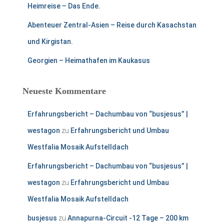
:
Heimreise – Das Ende.
Abenteuer Zentral-Asien – Reise durch Kasachstan
und Kirgistan.
Georgien – Heimathafen im Kaukasus
Neueste Kommentare
Erfahrungsbericht – Dachumbau von “busjesus” |
westagon
zu
Erfahrungsbericht und Umbau
Westfalia Mosaik Aufstelldach
Erfahrungsbericht – Dachumbau von “busjesus” |
westagon
zu
Erfahrungsbericht und Umbau
Westfalia Mosaik Aufstelldach
busjesus
zu
Annapurna-Circuit -12 Tage – 200 km