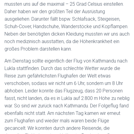
mussten uns auf die maximal – 25 Grad Celsius einstellen.
Daher haben wir den größten Teil der Ausrüstung
ausgeliehen. Darunter fällt bspw. Schlafsack, Steigeisen,
Schuh-Cover, Handschuhe, Wanderstöcke und Kopflampen.
Neben der benötigten dicken Kleidung mussten wir uns auch
noch medizinisch ausstatten, da die Höhenkrankheit ein
großes Problem darstellen kann.
Am Dienstag sollte eigentlich der Flug von Kathmandu nach
Lukla stattfinden. Durch das schlechte Wetter wurde die
Reise zum gefährlichsten Flughafen der Welt etwas
verschoben, sodass wir nicht um 6 Uhr, sondern um 8 Uhr
abhoben. Leider konnte das Flugzeug, dass 20 Personen
fasst, nicht landen, da es in Lukla auf 2.800 m Höhe zu neblig
war. So sind wir zurück nach Kathmandu. Der Folgeflug fand
ebenfalls nicht statt. Am nächsten Tag kamen wir erneut
zum Flughafen und wieder mals waren beide Flüge
gecancelt. Wir konnten durch andere Reisende, die