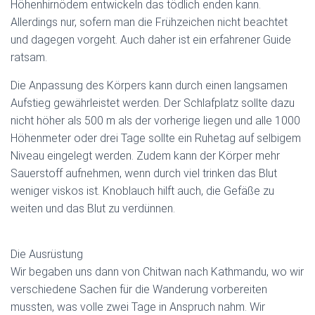
Höhenhirnödem entwickeln das tödlich enden kann.
Allerdings nur, sofern man die Frühzeichen nicht beachtet
und dagegen vorgeht. Auch daher ist ein erfahrener Guide
ratsam.
Die Anpassung des Körpers kann durch einen langsamen
Aufstieg gewährleistet werden. Der Schlafplatz sollte dazu
nicht höher als 500 m als der vorherige liegen und alle 1000
Höhenmeter oder drei Tage sollte ein Ruhetag auf selbigem
Niveau eingelegt werden. Zudem kann der Körper mehr
Sauerstoff aufnehmen, wenn durch viel trinken das Blut
weniger viskos ist. Knoblauch hilft auch, die Gefäße zu
weiten und das Blut zu verdünnen.
Die Ausrüstung
Wir begaben uns dann von Chitwan nach Kathmandu, wo wir
verschiedene Sachen für die Wanderung vorbereiten
mussten, was volle zwei Tage in Anspruch nahm. Wir