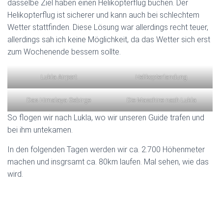
dasselbe Ziel haben einen Helikopterflug buchen. Der
Helikopterflug ist sicherer und kann auch bei schlechtem
Wetter stattfinden. Diese Lösung war allerdings recht teuer,
allerdings sah ich keine Möglichkeit, da das Wetter sich erst
zum Wochenende bessern sollte.
Lukla Airport
Helikopterlandung
Das Himalaya Gebirge
Die Maschine nach Lukla
So flogen wir nach Lukla, wo wir unseren Guide trafen und
bei ihm untekamen.
In den folgenden Tagen werden wir ca. 2.700 Höhenmeter
machen und insgrsamt ca. 80km laufen. Mal sehen, wie das
wird.