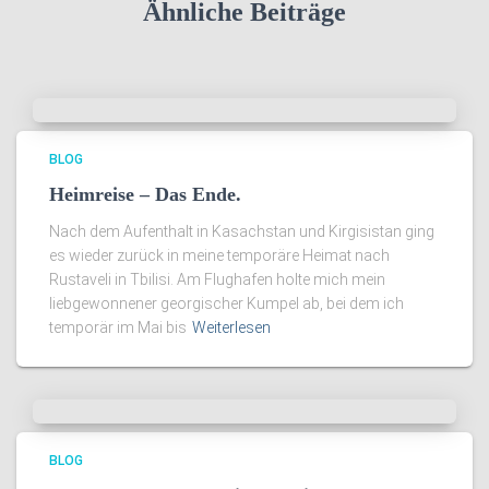
Ähnliche Beiträge
BLOG
Heimreise – Das Ende.
Nach dem Aufenthalt in Kasachstan und Kirgisistan ging
es wieder zurück in meine temporäre Heimat nach
Rustaveli in Tbilisi. Am Flughafen holte mich mein
liebgewonnener georgischer Kumpel ab, bei dem ich
temporär im Mai bis
Weiterlesen
BLOG