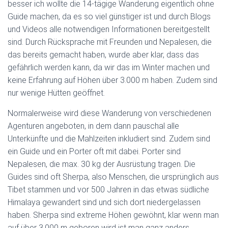
besser ich wollte die 14-tägige Wanderung eigentlich ohne
Guide machen, da es so viel günstiger ist und durch Blogs
und Videos alle notwendigen Informationen bereitgestellt
sind. Durch Rücksprache mit Freunden und Nepalesen, die
das bereits gemacht haben, wurde aber klar, dass das
gefährlich werden kann, da wir das im Winter machen und
keine Erfahrung auf Höhen über 3.000 m haben. Zudem sind
nur wenige Hütten geöffnet.
Normalerweise wird diese Wanderung von verschiedenen
Agenturen angeboten, in dem dann pauschal alle
Unterkünfte und die Mahlzeiten inkludiert sind. Zudem sind
ein Guide und ein Porter oft mit dabei. Porter sind
Nepalesen, die max. 30 kg der Ausrüstung tragen. Die
Guides sind oft Sherpa, also Menschen, die ursprünglich aus
Tibet stammen und vor 500 Jahren in das etwas südliche
Himalaya gewandert sind und sich dort niedergelassen
haben. Sherpa sind extreme Höhen gewöhnt, klar wenn man
auf über 3.000 m geboren wird ist man ganz anders