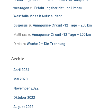
Erfahrungsbericht – Dachumbau von “busjesus” |
westagon
zu
Erfahrungsbericht und Umbau
Westfalia Mosaik Aufstelldach
busjesus
zu
Annapurna-Circuit -12 Tage – 200 km
Matthias
zu
Annapurna-Circuit -12 Tage – 200 km
Olivia
zu
Woche 9 – Die Trennung
Archiv
April 2024
Mai 2023
November 2022
Oktober 2022
August 2022