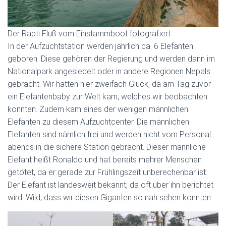
Der Rapti Fluß vom Einstammboot fotografiert
In der Aufzuchtstation werden jährlich ca. 6 Elefanten
geboren. Diese gehören der Regierung und werden dann im
Nationalpark angesiedelt oder in andere Regionen Nepals
gebracht. Wir hatten hier zweifach Glück, da am Tag zuvor
ein Elefantenbaby zur Welt kam, welches wir beobachten
konnten. Zudem kam eines der wenigen männlichen
Elefanten zu diesem Aufzuchtcenter. Die männlichen
Elefanten sind nämlich frei und werden nicht vom Personal
abends in die sichere Station gebracht. Dieser männliche
Elefant heißt Ronaldo und hat bereits mehrer Menschen
getötet, da er gerade zur Frühlingszeit unberechenbar ist.
Der Elefant ist landesweit bekannt, da oft über ihn berichtet
wird. Wild, dass wir diesen Giganten so nah sehen konnten.