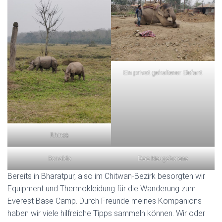
Ein privat gehaltener Elefant
Rhino’s
Ronaldo
Das Neugeborene
Bereits in Bharatpur, also im Chitwan-Bezirk besorgten wir
Equipment und Thermokleidung für die Wanderung zum
Everest Base Camp. Durch Freunde meines Kompanions
haben wir viele hilfreiche Tipps sammeln können. Wir oder