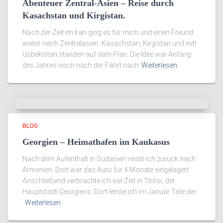
Abenteuer Zentral-Asien – Reise durch
Kasachstan und Kirgistan.
Nach der Zeit im Iran ging es für mich und einen Freund
weiter nach Zentralasien: Kasachstan, Kirgistan und evtl.
Usbekistan standen auf dem Plan. Die Idee war Anfang
des Jahres noch nach der Fahrt nach
Weiterlesen
BLOG
Georgien – Heimathafen im Kaukasus
Nach dem Aufenthalt in Südasien reiste ich zurück nach
Armenien. Dort war das Auto für 4 Monate eingelagert.
Anschließend verbrachte ich viel Zeit in Tbilisi, der
Hauptstadt Georgiens. Dort lernte ich im Januar Teile der
Weiterlesen