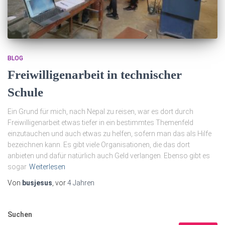
BLOG
Freiwilligenarbeit in technischer
Schule
Ein Grund für mich, nach Nepal zu reisen, war es dort durch
Freiwilligenarbeit etwas tiefer in ein bestimmtes Themenfeld
einzutauchen und auch etwas zu helfen, sofern man das als Hilfe
bezeichnen kann. Es gibt viele Organisationen, die das dort
anbieten und dafür natürlich auch Geld verlangen. Ebenso gibt es
sogar
Weiterlesen
Von
busjesus
, vor
4 Jahren
Suchen