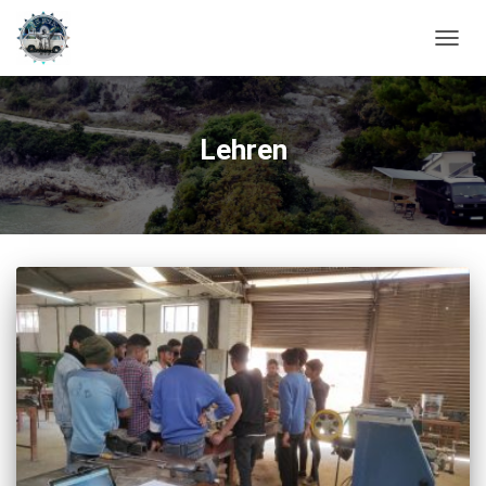
NAVIG
UMSC
Lehren