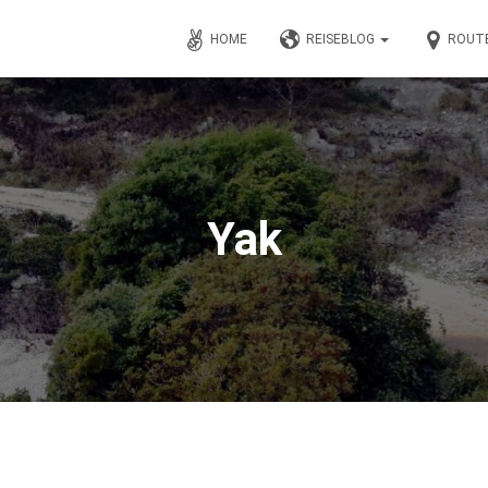
HOME
REISEBLOG
ROUT
Yak