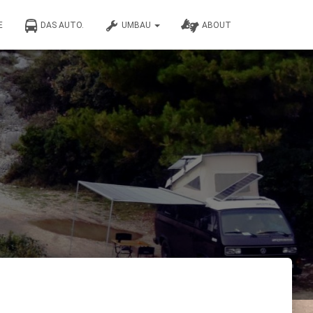
E
DAS AUTO.
UMBAU
ABOUT