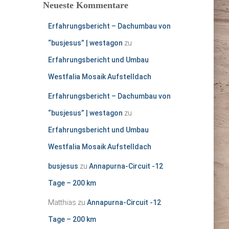
Neueste Kommentare
Erfahrungsbericht – Dachumbau von
“busjesus” | westagon
zu
Erfahrungsbericht und Umbau
Westfalia Mosaik Aufstelldach
Erfahrungsbericht – Dachumbau von
“busjesus” | westagon
zu
Erfahrungsbericht und Umbau
Westfalia Mosaik Aufstelldach
busjesus
zu
Annapurna-Circuit -12
Tage – 200 km
Matthias
zu
Annapurna-Circuit -12
Tage – 200 km