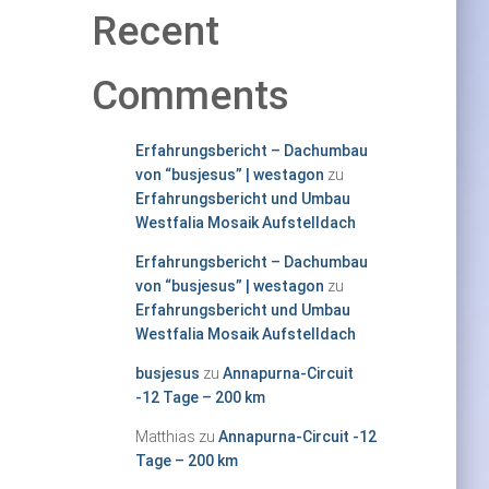
Recent
Comments
Erfahrungsbericht – Dachumbau
von “busjesus” | westagon
zu
Erfahrungsbericht und Umbau
Westfalia Mosaik Aufstelldach
Erfahrungsbericht – Dachumbau
von “busjesus” | westagon
zu
Erfahrungsbericht und Umbau
Westfalia Mosaik Aufstelldach
busjesus
zu
Annapurna-Circuit
-12 Tage – 200 km
Matthias
zu
Annapurna-Circuit -12
Tage – 200 km